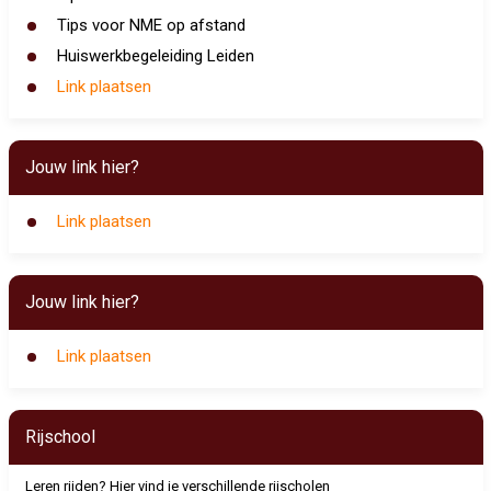
Tips voor NME op afstand
Huiswerkbegeleiding Leiden
Link plaatsen
Jouw link hier?
Link plaatsen
Jouw link hier?
Link plaatsen
Rijschool
Leren rijden? Hier vind je verschillende rijscholen